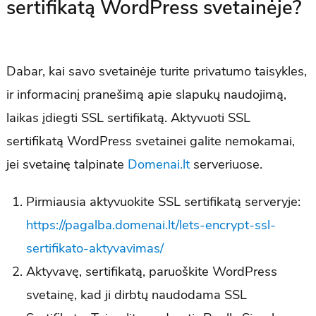
sertifikatą WordPress svetainėje?
Dabar, kai savo svetainėje turite privatumo taisykles,
ir informacinį pranešimą apie slapukų naudojimą,
laikas įdiegti SSL sertifikatą. Aktyvuoti SSL
sertifikatą WordPress svetainei galite nemokamai,
jei svetainę talpinate
Domenai.lt
serveriuose.
Pirmiausia aktyvuokite SSL sertifikatą serveryje:
https://pagalba.domenai.lt/lets-encrypt-ssl-
sertifikato-aktyvavimas/
Aktyvavę, sertifikatą, paruoškite WordPress
svetainę, kad ji dirbtų naudodama SSL