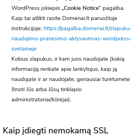
WordPress įskiepio
„Cookie Notice”
pagalba.
Kaip tai atlikti rasite Domenai.lt paruoštoje
instrukcijoje:
https://pagalba.domenai.lt/slapuku-
naudojimo-pranesimo-aktyvavimas-wordpress-
svetaineje
Kokius slapukus, ir kam juos naudojate (kokią
informaciją renkate apie lankytojus, kaip ją
naudojate ir ar naudojate, geriausiai turėtumėte
žinoti Jūs arba Jūsų tinklapio
administratoriai/kūrėjai).
Kaip įdiegti nemokamą SSL