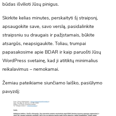
būdas išvilioti Jūsų pinigus.
Skirkite kelias minutes, perskaityti šį straipsnį,
apsaugokite save, savo verslą, pasidalinkite
straipsniu su draugais ir pažįstamais, būkite
atsargūs, neapsigaukite. Toliau, trumpai
papasakosime apie BDAR ir kaip paruošti Jūsų
WordPress svetainę, kad ji atitiktų minimalius
reikalavimus – nemokamai.
Žemiau pateikiame siunčiamo laiško, pasiūlymo
pavyzdį: