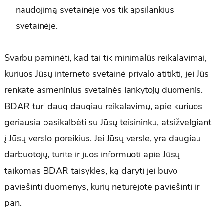
naudojimą svetainėje vos tik apsilankius
svetainėje.
Svarbu paminėti, kad tai tik minimalūs reikalavimai,
kuriuos Jūsų interneto svetainė privalo atitikti, jei Jūs
renkate asmeninius svetainės lankytojų duomenis.
BDAR turi daug daugiau reikalavimų, apie kuriuos
geriausia pasikalbėti su Jūsų teisininku, atsižvelgiant
į Jūsų verslo poreikius. Jei Jūsų versle, yra daugiau
darbuotojų, turite ir juos informuoti apie Jūsų
taikomas BDAR taisykles, ką daryti jei buvo
paviešinti duomenys, kurių neturėjote paviešinti ir
pan.