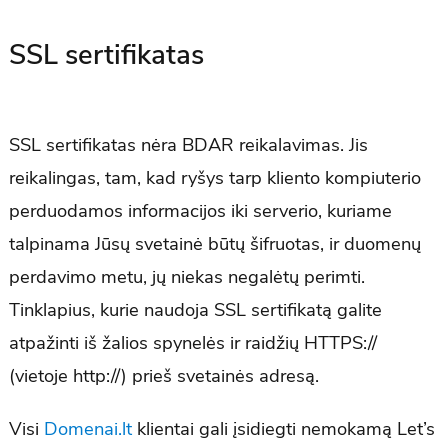
SSL sertifikatas
SSL sertifikatas nėra BDAR reikalavimas. Jis
reikalingas, tam, kad ryšys tarp kliento kompiuterio
perduodamos informacijos iki serverio, kuriame
talpinama Jūsų svetainė būtų šifruotas, ir duomenų
perdavimo metu, jų niekas negalėtų perimti.
Tinklapius, kurie naudoja SSL sertifikatą galite
atpažinti iš žalios spynelės ir raidžių HTTPS://
(vietoje http://) prieš svetainės adresą.
Visi
Domenai.lt
klientai gali įsidiegti nemokamą Let’s