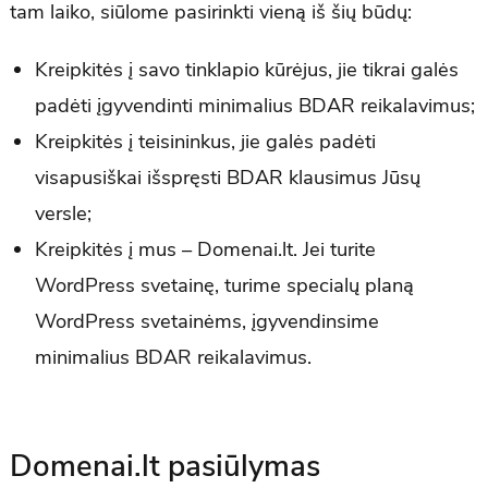
tam laiko, siūlome pasirinkti vieną iš šių būdų:
Kreipkitės į savo tinklapio kūrėjus, jie tikrai galės
padėti įgyvendinti minimalius BDAR reikalavimus;
Kreipkitės į teisininkus, jie galės padėti
visapusiškai išspręsti BDAR klausimus Jūsų
versle;
Kreipkitės į mus – Domenai.lt. Jei turite
WordPress svetainę, turime specialų planą
WordPress svetainėms, įgyvendinsime
minimalius BDAR reikalavimus.
Domenai.lt pasiūlymas