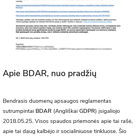
Apie BDAR, nuo pradžių
Bendrasis duomenų apsaugos reglamentas
sutrumpintai
BDAR
(Angliškai
GDPR
) įsigaliojo
2018.05.25. Visos spaudos priemonės apie tai rašė,
apie tai daug kalbėjo ir socialiniuose tinkluose. Šio