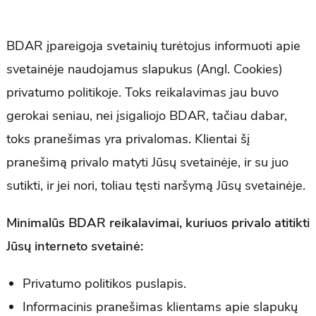
BDAR įpareigoja svetainių turėtojus informuoti apie
svetainėje naudojamus slapukus (Angl. Cookies)
privatumo politikoje. Toks reikalavimas jau buvo
gerokai seniau, nei įsigaliojo BDAR, tačiau dabar,
toks pranešimas yra privalomas. Klientai šį
pranešimą privalo matyti Jūsų svetainėje, ir su juo
sutikti, ir jei nori, toliau tęsti naršymą Jūsų svetainėje.
Minimalūs BDAR reikalavimai, kuriuos privalo atitikti
Jūsų interneto svetainė:
Privatumo politikos puslapis.
Informacinis pranešimas klientams apie slapukų