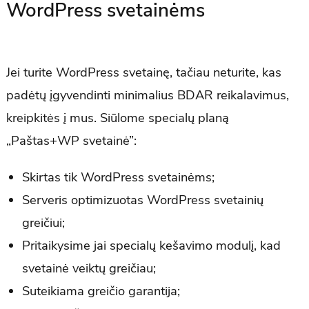
WordPress svetainėms
Jei turite WordPress svetainę, tačiau neturite, kas
padėtų įgyvendinti minimalius BDAR reikalavimus,
kreipkitės į mus. Siūlome specialų planą
„Paštas+WP svetainė”:
Skirtas tik WordPress svetainėms;
Serveris optimizuotas WordPress svetainių
greičiui;
Pritaikysime jai specialų kešavimo modulį, kad
svetainė veiktų greičiau;
Suteikiama greičio garantija;