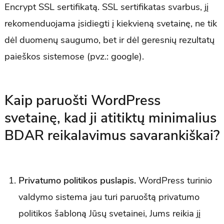
Encrypt SSL sertifikatą. SSL sertifikatas svarbus, jį
rekomenduojama įsidiegti į kiekvieną svetainę, ne tik
dėl duomenų saugumo, bet ir dėl geresnių rezultatų
paieškos sistemose (pvz.: google).
Kaip paruošti WordPress
svetainę, kad ji atitiktų minimalius
BDAR reikalavimus savarankiškai?
Privatumo politikos puslapis.
WordPress turinio
valdymo sistema jau turi paruoštą privatumo
politikos šabloną Jūsų svetainei, Jums reikia jį