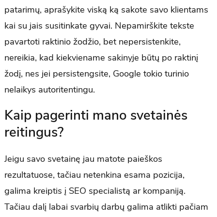
patarimų, aprašykite viską ką sakote savo klientams
kai su jais susitinkate gyvai. Nepamirškite tekste
pavartoti raktinio žodžio, bet nepersistenkite,
nereikia, kad kiekviename sakinyje būtų po raktinį
žodį, nes jei persistengsite, Google tokio turinio
nelaikys autoritentingu.
Kaip pagerinti mano svetainės
reitingus?
Jeigu savo svetainę jau matote paieškos
rezultatuose, tačiau netenkina esama pozicija,
galima kreiptis į SEO specialistą ar kompaniją.
Tačiau dalį labai svarbių darbų galima atlikti pačiam