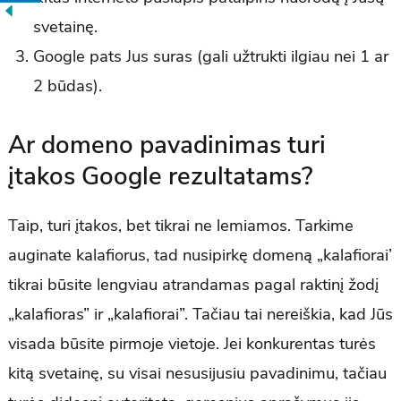
svetainę.
Google pats Jus suras (gali užtrukti ilgiau nei 1 ar
2 būdas).
Ar domeno pavadinimas turi
įtakos Google rezultatams?
Taip, turi įtakos, bet tikrai ne lemiamos. Tarkime
auginate kalafiorus, tad nusipirkę domeną „kalafiorai’
tikrai būsite lengviau atrandamas pagal raktinį žodį
„kalafioras” ir „kalafiorai”. Tačiau tai nereiškia, kad Jūs
visada būsite pirmoje vietoje. Jei konkurentas turės
kitą svetainę, su visai nesusijusiu pavadinimu, tačiau