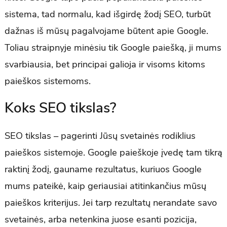
sistema, tad normalu, kad išgirdę žodį SEO, turbūt
dažnas iš mūsų pagalvojame būtent apie Google.
Toliau straipnyje minėsiu tik Google paiešką, ji mums
svarbiausia, bet principai galioja ir visoms kitoms
paieškos sistemoms.
Koks SEO tikslas?
SEO tikslas – pagerinti Jūsų svetainės rodiklius
paieškos sistemoje. Google paieškoje įvedę tam tikrą
raktinį žodį, gauname rezultatus, kuriuos Google
mums pateikė, kaip geriausiai atitinkančius mūsų
paieškos kriterijus. Jei tarp rezultatų nerandate savo
svetainės, arba netenkina juose esanti pozicija,