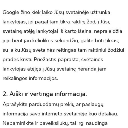
Google žino kiek laiko Jūsų svetainėje užtrunka
lankytojas, jei pagal tam tikrą raktinį žodį į Jūsų
svetainę atėję lankytojai iš karto išeina, nepraleidžia
joje bent jau keliolikos sekundžių, galite būti tikras,
su laiku Jūsų svetainės reitingas tam raktiniui žodžiui
pradės kristi. Priežastis paprasta, svetainės
lankytojas atėjęs į Jūsų svetainę neranda jam
reikalingos informacijos.
2. Aiški ir vertinga informacija.
Aprašykite parduodamų prekių ar paslaugų
informaciją savo interneto svetainėje kuo detaliau.
Nepamirškite ir paveiksliukų, tai irgi naudinga