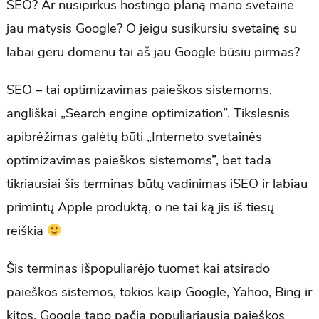
SEO? Ar nusipirkus hostingo planą mano svetainė
jau matysis Google? O jeigu susikursiu svetainę su
labai geru domenu tai aš jau Google būsiu pirmas?
SEO – tai optimizavimas paieškos sistemoms,
angliškai „Search engine optimization”. Tikslesnis
apibrėžimas galėtų būti „Interneto svetainės
optimizavimas paieškos sistemoms”, bet tada
tikriausiai šis terminas būtų vadinimas iSEO ir labiau
primintų Apple produktą, o ne tai ką jis iš tiesų
reiškia
Šis terminas išpopuliarėjo tuomet kai atsirado
paieškos sistemos, tokios kaip Google, Yahoo, Bing ir
kitos. Google tapo pačia populiariausia paieškos