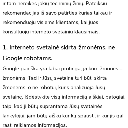
ir tam nereikės jokių techninių žinių. Pateiksiu
rekomendacijas iš savo patirties kurias taikau ir
rekomenduoju visiems klientams, kai juos
konsultuoju interneto svetainių klausimais.
1. Interneto svetainė skirta žmonėms, ne
Google robotams.
Google paieška yra labai protinga, ją kūrė žmonės –
žmonėms. Tad ir Jūsų svetainė turi būti skirta
žmonėms, o ne robotui, kuris analizuoja Jūsų
svetainę. Išdėstykite visą informaciją aiškiai, patogiai,
taip, kad ji būtų suprantama Jūsų svetainės
lankytojui, jam būtų aišku kur ką spausti, ir kur jis gali
rasti reikiamos informacijos.