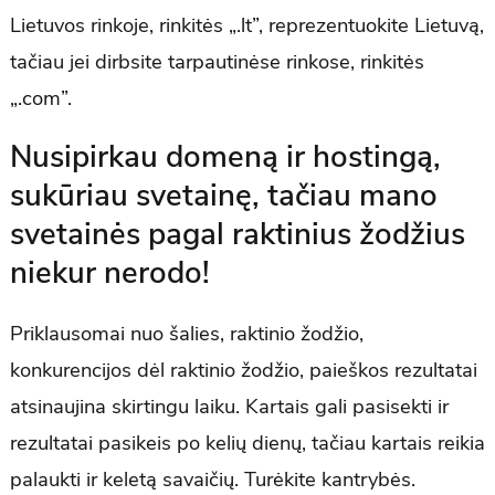
Lietuvos rinkoje, rinkitės „.lt”, reprezentuokite Lietuvą,
tačiau jei dirbsite tarpautinėse rinkose, rinkitės
„.com”.
Nusipirkau domeną ir hostingą,
sukūriau svetainę, tačiau mano
svetainės pagal raktinius žodžius
niekur nerodo!
Priklausomai nuo šalies, raktinio žodžio,
konkurencijos dėl raktinio žodžio, paieškos rezultatai
atsinaujina skirtingu laiku. Kartais gali pasisekti ir
rezultatai pasikeis po kelių dienų, tačiau kartais reikia
palaukti ir keletą savaičių. Turėkite kantrybės.