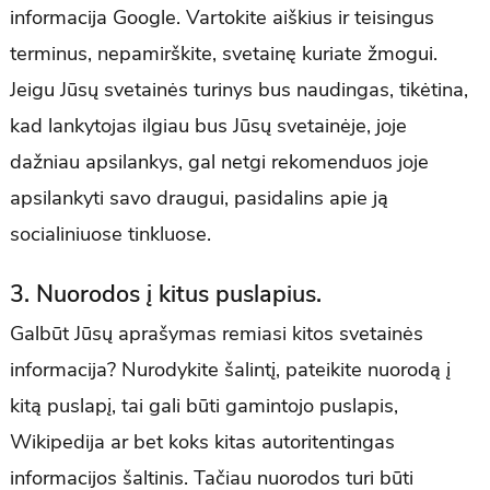
informacija Google. Vartokite aiškius ir teisingus
terminus, nepamirškite, svetainę kuriate žmogui.
Jeigu Jūsų svetainės turinys bus naudingas, tikėtina,
kad lankytojas ilgiau bus Jūsų svetainėje, joje
dažniau apsilankys, gal netgi rekomenduos joje
apsilankyti savo draugui, pasidalins apie ją
socialiniuose tinkluose.
3. Nuorodos į kitus puslapius.
Galbūt Jūsų aprašymas remiasi kitos svetainės
informacija? Nurodykite šalintį, pateikite nuorodą į
kitą puslapį, tai gali būti gamintojo puslapis,
Wikipedija ar bet koks kitas autoritentingas
informacijos šaltinis. Tačiau nuorodos turi būti