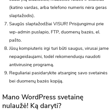
(katino vardas, arba telefono numeris nėra geras
slaptažodis).
Saugūs slaptažodžiai VISUR! Prisijungimui prie
wp-admin puslapio, FTP, duomenų bazės, el.
pašto.
Jūsų kompiuteris irgi turi būti saugus, virusai jame
nepageidaujami, todėl rekomenduoju naudoti
antivirusinę programą.
Reguliariai pasidarykite atsarginę savo svetainės
bei duomenų bazės kopiją.
Mano WordPress svetainę
nulaužė! Ką daryti?