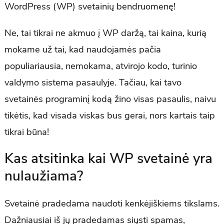
WordPress (WP) svetainių bendruomenę!
Ne, tai tikrai ne akmuo į WP daržą, tai kaina, kurią
mokame už tai, kad naudojamės pačia
populiariausia, nemokama, atvirojo kodo, turinio
valdymo sistema pasaulyje. Tačiau, kai tavo
svetainės programinį kodą žino visas pasaulis, naivu
tikėtis, kad visada viskas bus gerai, nors kartais taip
tikrai būna!
Kas atsitinka kai WP svetainė yra
nulaužiama?
Svetainė pradedama naudoti kenkėjiškiems tikslams.
Dažniausiai iš jų pradedamas siųsti spamas,