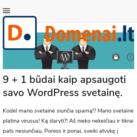
9 + 1 būdai kaip apsaugoti
savo WordPress svetainę.
Kodėl mano svetainė siunčia spamą!? Mano svetainė
platina virusus! Ką daryti?! Aš nieko nekeičiau ir tikrai
pats nesiunčiau. Ponios ir ponai, sveiki atvykę į